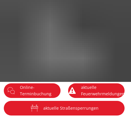
DE
Menü
Online-
aktuelle
Terminbuchung
Feuerwehrmeldungen
aktuelle Straßensperrungen