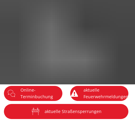
DE
Menü
Online-
aktuelle
Terminbuchung
Feuerwehrmeldungen
aktuelle Straßensperrungen