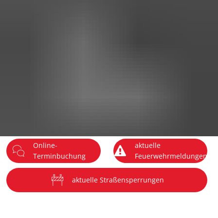
DE
Menü
Online-
aktuelle
Terminbuchung
Feuerwehrmeldungen
aktuelle Straßensperrungen