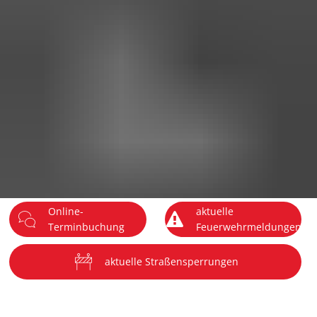
DE
Menü
Online-
aktuelle
Terminbuchung
Feuerwehrmeldungen
aktuelle Straßensperrungen