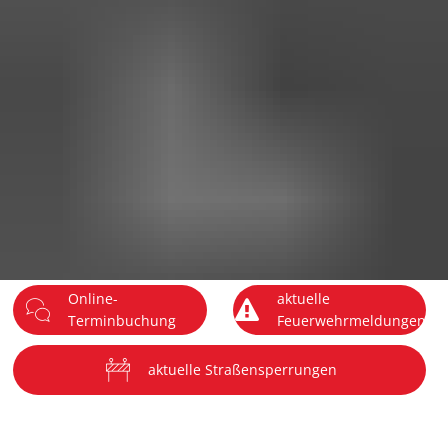
DE
Menü
Online-
aktuelle
Terminbuchung
Feuerwehrmeldungen
aktuelle Straßensperrungen