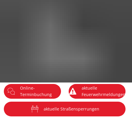
DE
Menü
Online-
aktuelle
Terminbuchung
Feuerwehrmeldungen
aktuelle Straßensperrungen