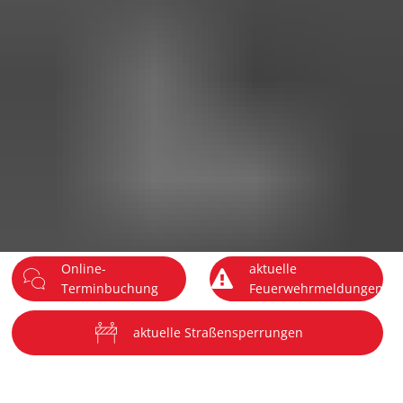
DE
Menü
Online-
aktuelle
Terminbuchung
Feuerwehrmeldungen
aktuelle Straßensperrungen