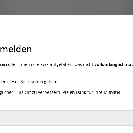
e melden
oßen
oder Ihnen ist etwas aufgefallen, das nicht
vollumfänglich nu
ner
dieser Seite weitergeleitet.
icher Hinsicht zu verbessern. Vielen Dank für Ihre Mithilfe!