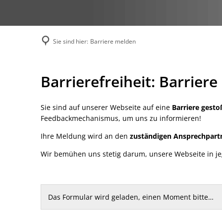
Sie sind hier:
Barriere melden
Barriere
Barrierefreiheit: Barrier
melden
Sie sind auf unserer Webseite auf eine
Barriere gest
Feedbackmechanismus, um uns zu informieren!
Ihre Meldung wird an den
zuständigen Ansprechpart
Wir bemühen uns stetig darum, unsere Webseite in jegl
Das Formular wird geladen, einen Moment bitte…