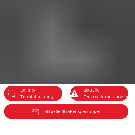
DE
Menü
Online-
aktuelle
Terminbuchung
Feuerwehrmeldungen
aktuelle Straßensperrungen