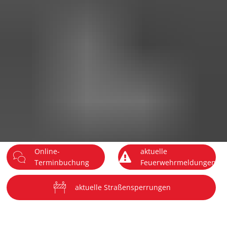
DE
Menü
Online-
aktuelle
Terminbuchung
Feuerwehrmeldungen
aktuelle Straßensperrungen