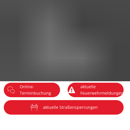
DE
Menü
Online-
aktuelle
Terminbuchung
Feuerwehrmeldungen
aktuelle Straßensperrungen